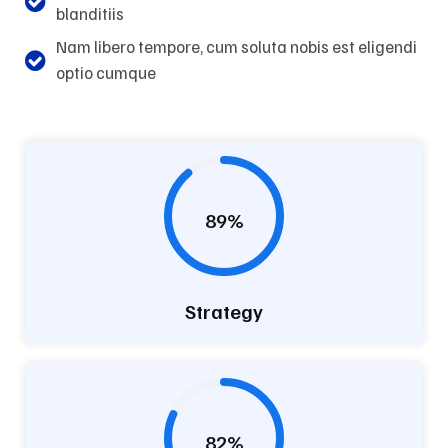
blanditiis
Nam libero tempore, cum soluta nobis est eligendi
optio cumque
89%
Strategy
82%