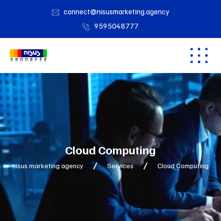
connect@nisusmarketing.agency
9595048777
Cloud Computing
nisus marketing agency
Services
Cloud Computing