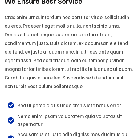
We Ensure Best Service
Cras enim urna, interdum nec porttitor vitae, sollicitudin
eu eros. Praesent eget mollis nulla, non lacinia urna.
Donec sit amet neque auctor, ornare dui rutrum,
condimentum justo. Duis dictum, ex accumsan eleifend
eleifend, ex justo aliquam nunc, in ultrices ante quam
eget massa. Sed scelerisque, odio eu tempor pulvinar,
magna tortor finibus lorem, ut mattis tellus nunc ut quam.
Curabitur quis ornare leo. Suspendisse bibendum nibh
non turpis vestibulum pellentesque.
Sed ut perspiciatis unde omnis iste natus error
Nemo enim ipsam voluptatem quia voluptas sit
aspernatur
Accusamus et iusto odio dignissimos ducimus qui